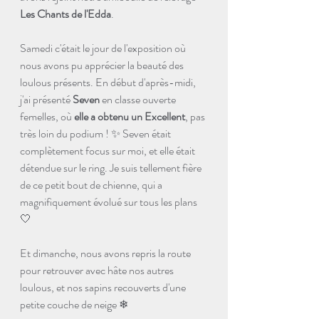
Les Chants de l'Edda
. 
Samedi c'était le jour de l'exposition où 
nous avons pu apprécier la beauté des 
loulous présents. En début d'après-midi, 
j'ai présenté 
Seven
 en classe ouverte 
femelles, où 
elle a obtenu un Excellent
, pas 
très loin du podium ! ✨ Seven était 
complètement focus sur moi, et elle était 
détendue sur le ring. Je suis tellement fière 
de ce petit bout de chienne, qui a 
magnifiquement évolué sur tous les plans 
🤍
Et dimanche, nous avons repris la route 
pour retrouver avec hâte nos autres 
loulous, et nos sapins recouverts d'une 
petite couche de neige ❄ 